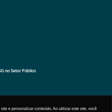
SG no Setor Público
e e personalizar conteúdo. Ao utilizar este site, você