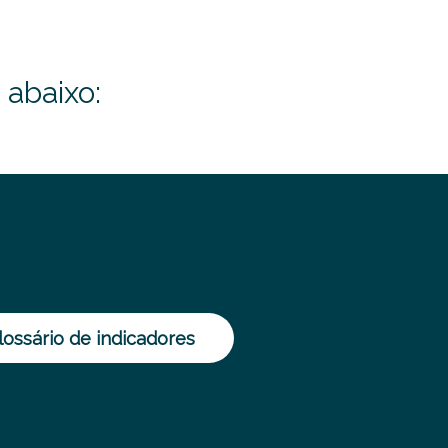
 abaixo:
lossário de indicadores