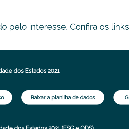
o pelo interesse. Confira os links
dade dos Estados 2021
co
Baixar a planilha de dados
G
idade dos Estados 2021 (ESG e ODS)