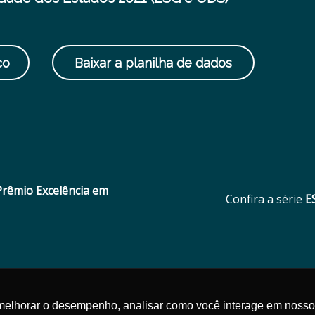
co
Baixar a planilha de dados
Prêmio Excelência em
Confira a série
E
1
melhorar o desempenho, analisar como você interage em nosso sit