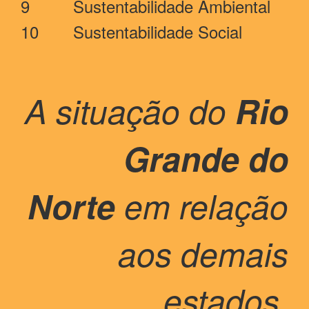
9
Sustentabilidade Ambiental
10
Sustentabilidade Social
A situação do
Rio
Grande do
Norte
em relação
aos demais
estados