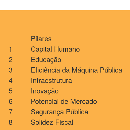
Pilares
1
Capital Humano
2
Educação
3
Eficiência da Máquina Pública
4
Infraestrutura
5
Inovação
6
Potencial de Mercado
7
Segurança Pública
8
Solidez Fiscal