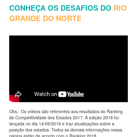
CONHEÇA OS DESAFIOS DO
RIO
GRANDE DO NORTE
Obs.: Os vídeos são referentes aos resultados do Ranking
de Competitividade dos Estados 2017. A edição 2018 foi
lançada no dia 14/09/2018 e traz atualizações sobre a
posição dos estados. Todos as demais informações nessa
página estão de acordo com o Ranking 2018.