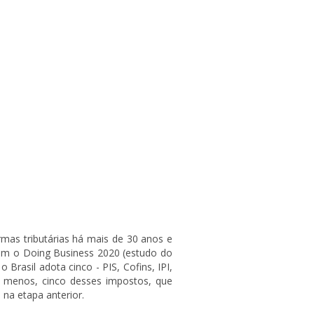
rmas tributárias há mais de 30 anos e
com o Doing Business 2020 (estudo do
rasil adota cinco - PIS, Cofins, IPI,
lo menos, cinco desses impostos, que
 na etapa anterior.