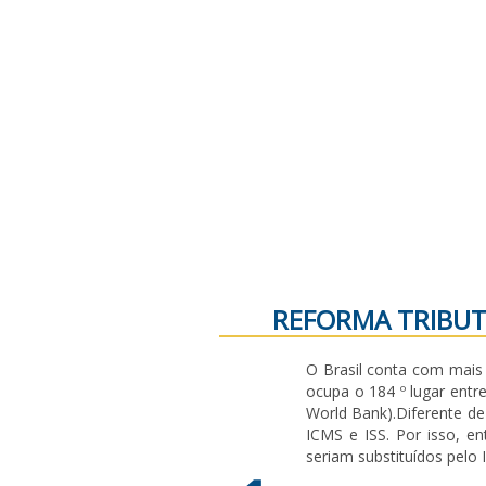
REFORMA
REFORMA TRIBUTÁ
O Brasil conta com mais 
ocupa o 184 º lugar ent
World Bank).Diferente de
ICMS e ISS. Por isso, en
seriam substituídos pelo 