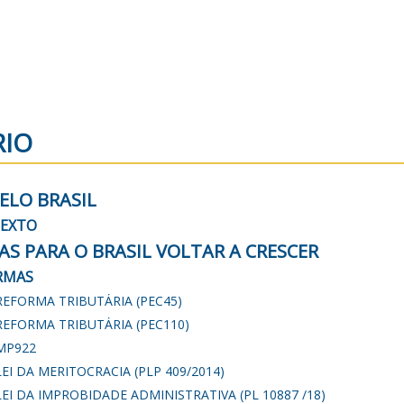
IO
ELO BRASIL
EXTO
S PARA O BRASIL VOLTAR A CRESCER
RMAS
REFORMA TRIBUTÁRIA (PEC45)
REFORMA TRIBUTÁRIA (PEC110)
MP922
LEI DA MERITOCRACIA (PLP 409/2014)
LEI DA IMPROBIDADE ADMINISTRATIVA (PL 10887 /18)