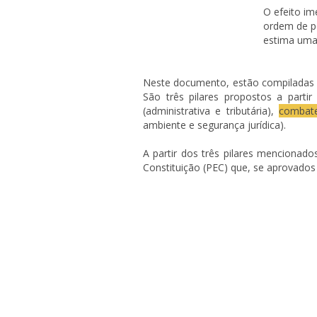
O efeito im
ordem de p
estima uma
Neste documento, estão compiladas 
São três pilares propostos a part
(administrativa e tributária),
combate
ambiente e segurança jurídica).
A partir dos três pilares menciona
Constituição (PEC) que, se aprovado