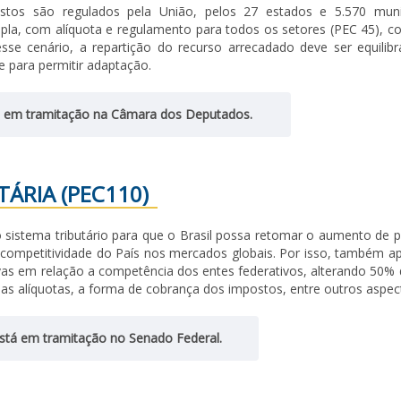
stos são regulados pela União, pelos 27 estados e 5.570 muni
la, com alíquota e regulamento para todos os setores (PEC 45), co
se cenário, a repartição do recurso arrecadado deve ser equilibr
de para permitir adaptação.
á em tramitação na Câmara dos Deputados.
ÁRIA (PEC110)
sistema tributário para que o Brasil possa retomar o aumento de p
competitividade do País nos mercados globais. Por isso, também a
ivas em relação a competência dos entes federativos, alterando 50
 as alíquotas, a forma de cobrança dos impostos, entre outros aspec
stá em tramitação no Senado Federal.