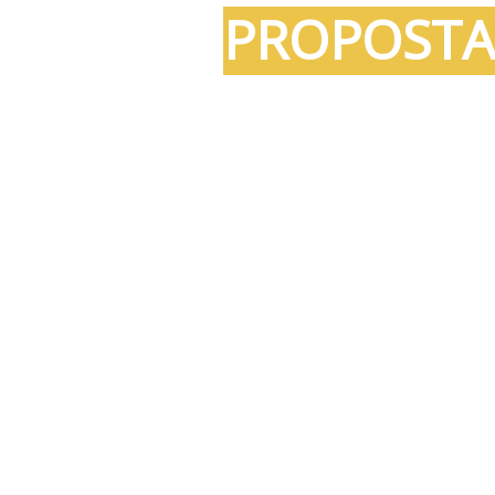
PROPOSTA
PARA O BR
VOLTAR A
CRESCER