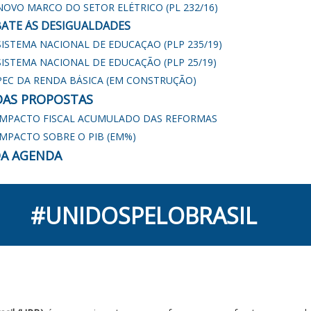
NOVO MARCO DO SETOR ELÉTRICO (PL 232/16)
ATE ÀS DESIGUALDADES
SISTEMA NACIONAL DE EDUCAÇAO (PLP 235/19)
SISTEMA NACIONAL DE EDUCAÇÃO (PLP 25/19)
PEC DA RENDA BÁSICA (EM CONSTRUÇÃO)
DAS PROPOSTAS
IMPACTO FISCAL ACUMULADO DAS REFORMAS
IMPACTO SOBRE O PIB (EM%)
A AGENDA
#UNIDOSPELOBRASIL