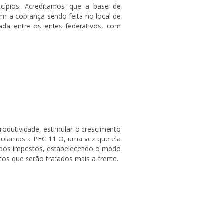
cípios. Acreditamos que a base de
m a cobrança sendo feita no local de
ada entre os entes federativos, com
rodutividade, estimular o crescimento
poiamos a PEC 11 O, uma vez que ela
% dos impostos, estabelecendo o modo
tos que serão tratados mais a frente.